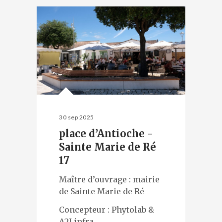
30 sep 2025
place d’Antioche -
Sainte Marie de Ré
17
Maître d’ouvrage : mairie
de Sainte Marie de Ré
Concepteur : Phytolab &
A2I infra