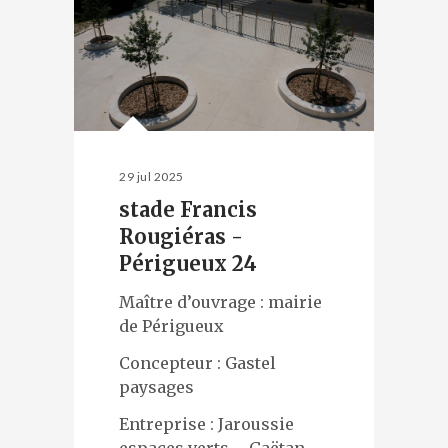
29 jul 2025
stade Francis
Rougiéras -
Périgueux 24
Maître d’ouvrage : mairie
de Périgueux
Concepteur : Gastel
paysages
Entreprise : Jaroussie