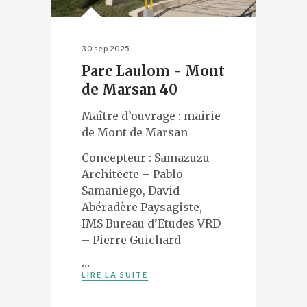
30 sep 2025
Parc Laulom - Mont
de Marsan 40
Maître d’ouvrage : mairie
de Mont de Marsan
Concepteur : Samazuzu
Architecte – Pablo
Samaniego, David
Abéradère Paysagiste,
IMS Bureau d’Etudes VRD
– Pierre Guichard
…
LIRE LA SUITE