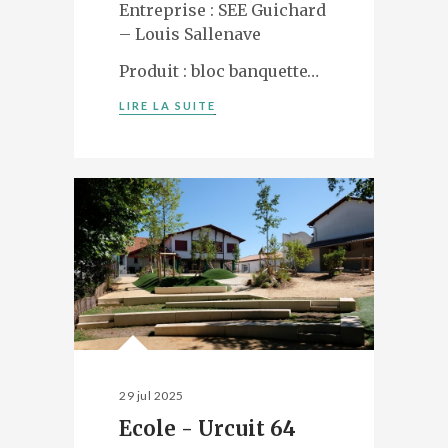
Entreprise : SEE Guichard
– Louis Sallenave
Produit : bloc banquette…
LIRE LA SUITE
29 jul 2025
Ecole - Urcuit 64