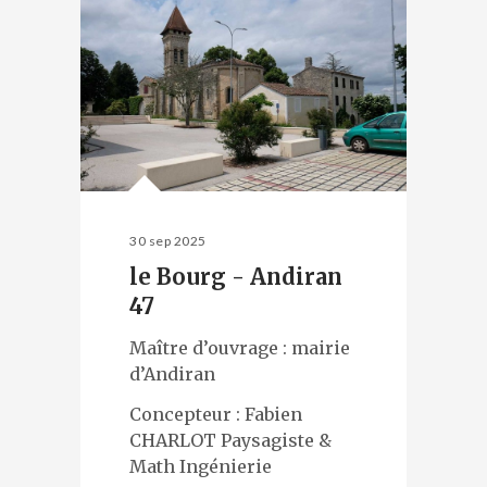
30 sep 2025
le Bourg - Andiran
47
Maître d’ouvrage : mairie
d’Andiran
Concepteur : Fabien
CHARLOT Paysagiste &
Math Ingénierie