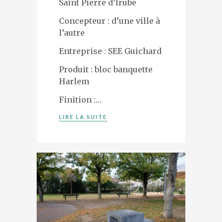
Saint Pierre d’Irube
DESIGNERS
PRÉSENTATION
Concepteur : d’une ville à
ACTUALITÉS
l’autre
RÉFÉRENCES
Entreprise : SEE Guichard
CONTACT
Produit : bloc banquette
Harlem
Finition :…
LIRE LA SUITE