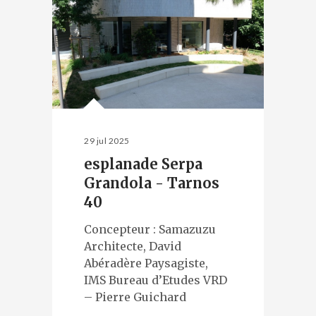
29 jul 2025
esplanade Serpa
Grandola - Tarnos
40
Concepteur : Samazuzu
Architecte, David
Abéradère Paysagiste,
IMS Bureau d’Etudes VRD
– Pierre Guichard