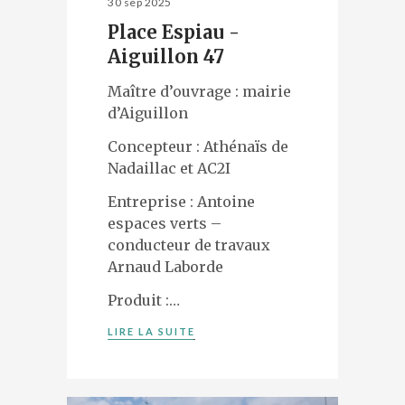
30 sep 2025
Place Espiau -
Aiguillon 47
Maître d’ouvrage : mairie
d’Aiguillon
Concepteur : Athénaïs de
Nadaillac et AC2I
Entreprise : Antoine
espaces verts –
conducteur de travaux
Arnaud Laborde
Produit :…
LIRE LA SUITE