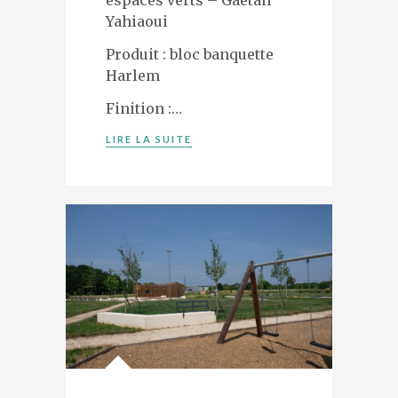
espaces verts – Gaëtan
Yahiaoui
Produit : bloc banquette
Harlem
Finition :…
LIRE LA SUITE