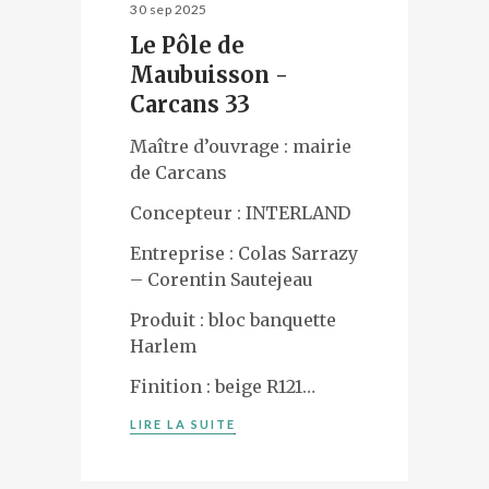
30 sep 2025
Le Pôle de
Maubuisson -
Carcans 33
Maître d’ouvrage : mairie
de Carcans
Concepteur : INTERLAND
Entreprise : Colas Sarrazy
– Corentin Sautejeau
Produit : bloc banquette
Harlem
Finition : beige R121…
LIRE LA SUITE