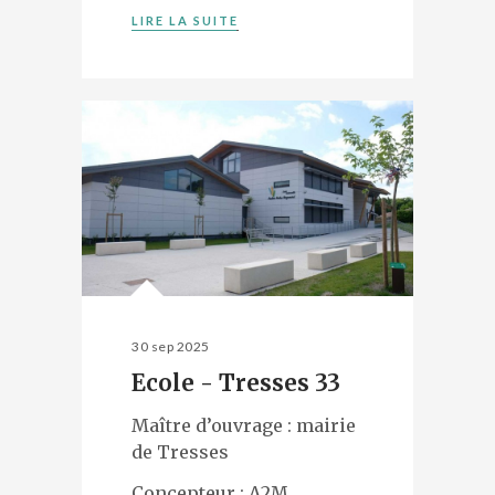
LIRE LA SUITE
30 sep 2025
Ecole - Tresses 33
Maître d’ouvrage : mairie
de Tresses
Concepteur : A2M