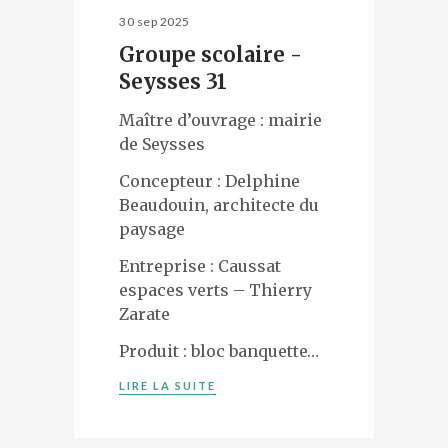
30 sep 2025
Groupe scolaire -
Seysses 31
Maître d’ouvrage : mairie
de Seysses
Concepteur : Delphine
Beaudouin, architecte du
paysage
Entreprise : Caussat
espaces verts – Thierry
Zarate
Produit : bloc banquette…
LIRE LA SUITE