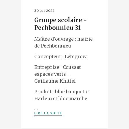
30 sep 2025
Groupe scolaire -
Pechbonnieu 31
Maître d’ouvrage : mairie
de Pechbonnieu
Concepteur : Letsgrow
Entreprise : Caussat
espaces verts –
Guillaume Knittel
Produit : bloc banquette
Harlem et bloc marche
…
LIRE LA SUITE