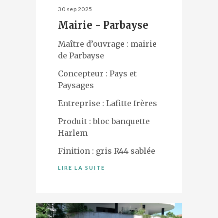
30 sep 2025
Mairie - Parbayse
Maître d’ouvrage : mairie
de Parbayse
Concepteur : Pays et
Paysages
Entreprise : Lafitte frères
Produit : bloc banquette
Harlem
Finition : gris R44 sablée
LIRE LA SUITE