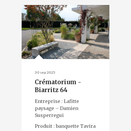
30 sep 2025
Crématorium -
Biarritz 64
Entreprise : Lafitte
paysage – Damien
Susperregui
Produit : banquette Tavira