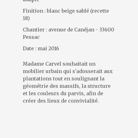
DESIGNERS
Finition : blanc beige sablé (recette
PRÉSENTATION
18)
ACTUALITÉS
RÉFÉRENCES
Chantier : avenue de Canéjan - 33600
Pessac
CONTACT
Date : mai 2016
Madame Carvel souhaitait un
mobilier urbain qui s'adosserait aux
plantations tout en soulignant la
géométrie des massifs, la structure
et les couleurs du parvis, afin de
créer des lieux de convivialité.