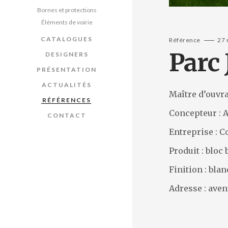
Bornes et protections
Éléments de voirie
CATALOGUES
Référence
27 
Parc
DESIGNERS
PRÉSENTATION
ACTUALITÉS
Maître d’ouvr
RÉFÉRENCES
Concepteur : 
CONTACT
Entreprise : 
Produit : bloc
Finition : blan
Adresse : ave