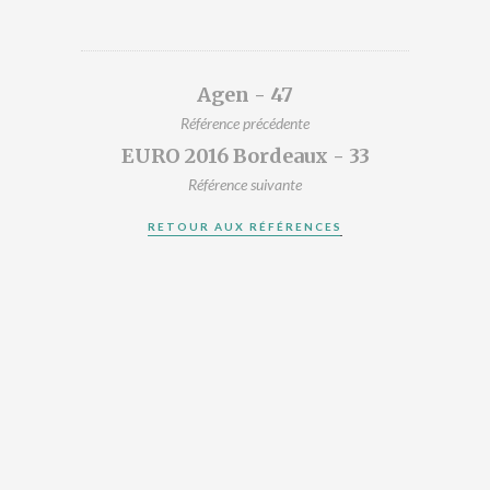
DESIGNERS
PRÉSENTATION
ACTUALITÉS
Agen - 47
RÉFÉRENCES
Référence précédente
CONTACT
EURO 2016 Bordeaux - 33
Référence suivante
RETOUR AUX RÉFÉRENCES