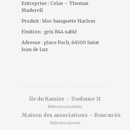
DESIGNERS
Entreprise : Colas – Thomas
Madurell
PRÉSENTATION
ACTUALITÉS
Produit : bloc banquette Harlem
RÉFÉRENCES
Finition : gris R44 sablé
CONTACT
Adresse : place Foch, 64500 Saint
Jean de Luz
île du Ramier – Toulouse 31
Référence précédente
Maison des associations – Boucau 64
Référence suivante