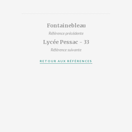
DESIGNERS
PRÉSENTATION
ACTUALITÉS
Fontainebleau
RÉFÉRENCES
Référence précédente
CONTACT
Lycée Pessac - 33
Référence suivante
RETOUR AUX RÉFÉRENCES