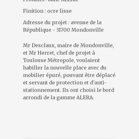
DESIGNERS
Finition : ocre lisse
PRÉSENTATION
ACTUALITÉS
Adresse du projet : avenue de la
RÉFÉRENCES
République - 31700 Mondonville
CONTACT
Mr Desclaux, maire de Mondonville,
et Mr Herret, chef de projet à
Toulouse Métropole, voulaient
habiller la nouvelle place avec du
mobilier épuré, pouvant être déplacé
et servant de protection et d'anti-
stationnement. Ils ont choisi le bord
arrondi de la gamme ALERA.