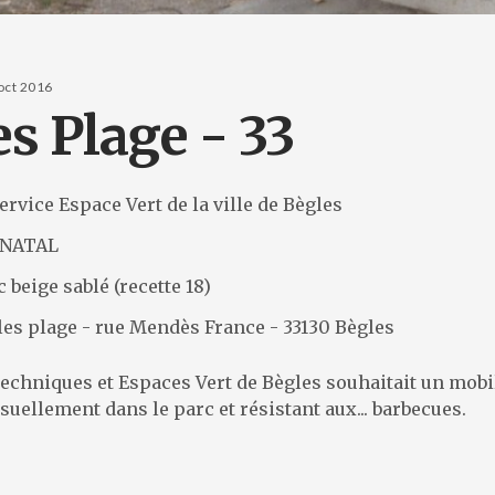
oct 2016
s Plage - 33
ervice Espace Vert de la ville de Bègles
e NATAL
c beige sablé (recette 18)
les plage - rue Mendès France - 33130 Bègles
echniques et Espaces Vert de Bègles souhaitait un mobi
isuellement dans le parc et résistant aux... barbecues.