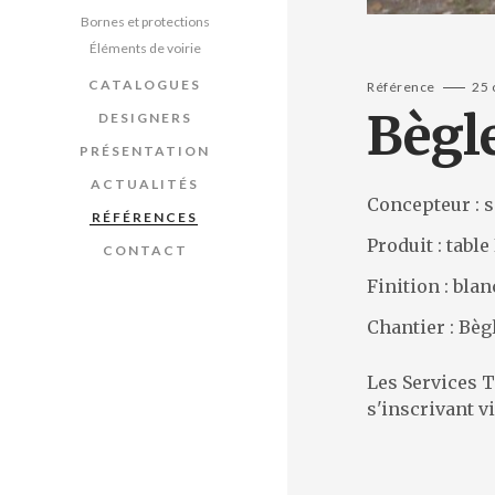
Bornes et protections
Éléments de voirie
CATALOGUES
Référence
25 
Bègle
DESIGNERS
PRÉSENTATION
ACTUALITÉS
Concepteur : s
RÉFÉRENCES
Produit : tabl
CONTACT
Finition : blan
Chantier : Bèg
Les Services T
s'inscrivant v