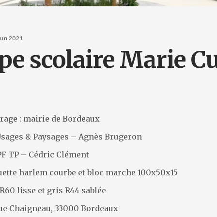
jun 2021
pe scolaire Marie C
rage : mairie de Bordeaux
Usages & Paysages – Agnès Brugeron
LPF TP – Cédric Clément
quette harlem courbe et bloc marche 100x50x15
 R60 lisse et gris R44 sablée
 rue Chaigneau, 33000 Bordeaux