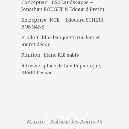
DESIGNERS
Concepteur : LS2 Landscapes –
Jonathan ROUGET & Edouard Bretin
PRÉSENTATION
ACTUALITÉS
Entreprise : NGE – Edouard SCHIRR-
BONNANS
RÉFÉRENCES
CONTACT
Produit : bloc banquette Harlem et
muret décor
Finition : blanc R18 sablé
Adresse : place de la V République,
33600 Pessac
Mairie - Balaruc les Bains 34