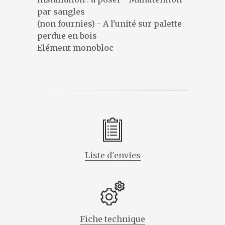
DESIGNERS
par sangles
PRÉSENTATION
(non fournies) - A l'unité sur palette
ACTUALITÉS
perdue en bois
Elément monobloc
RÉFÉRENCES
CONTACT
Liste d'envies
Fiche technique