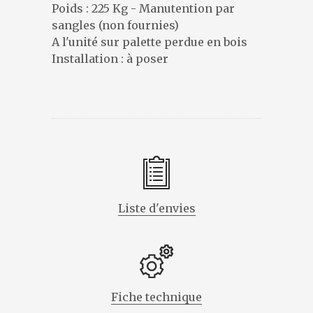
DESIGNERS
Poids : 225 Kg - Manutention par
PRÉSENTATION
sangles (non fournies)
A l'unité sur palette perdue en bois
ACTUALITÉS
Installation : à poser
RÉFÉRENCES
CONTACT
Liste d'envies
Fiche technique