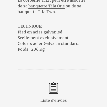
La corbeille TILA peut être assortie
de sa
banquette Tila One
ou de sa
banquette Tila Two
.
TECHNIQUE:
Pied en acier galvanisé
Scellement exclusivement
Coloris acier Galva en standard.
Poids : 206 Kg
Liste d'envies