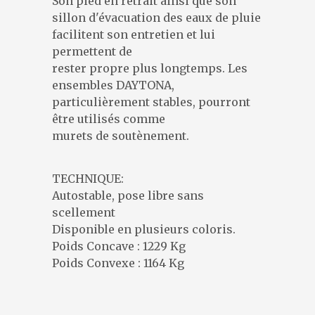
Son pied en retrait ainsi que son
sillon d'évacuation des eaux de pluie
facilitent son entretien et lui
permettent de
rester propre plus longtemps. Les
ensembles DAYTONA,
particulièrement stables, pourront
être utilisés comme
murets de soutènement.
TECHNIQUE:
Autostable, pose libre sans
scellement
Disponible en plusieurs coloris.
Poids Concave : 1229 Kg
Poids Convexe : 1164 Kg