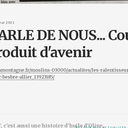
mar 2021
ARLE DE NOUS... Cou
oduit d'avenir
amontagne.fr/moulins-03000/actualites/les-ralentisseur
-besbre-allier_13923185/
'est aussi une histoire d'huile d'Olive...
RETOUR AUX ACTUALITÉS