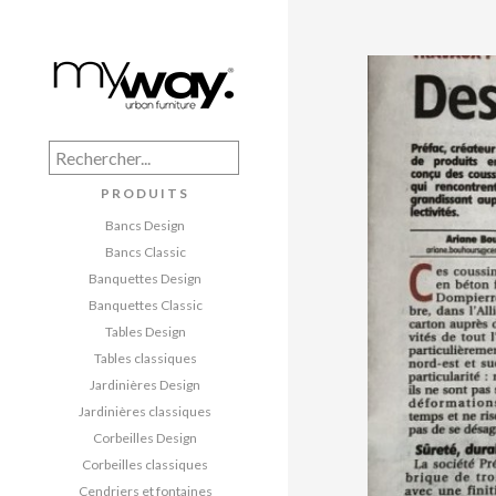
PRODUITS
Bancs Design
Bancs Classic
Banquettes Design
Banquettes Classic
Tables Design
Tables classiques
Jardinières Design
Jardinières classiques
Corbeilles Design
Corbeilles classiques
Cendriers et fontaines