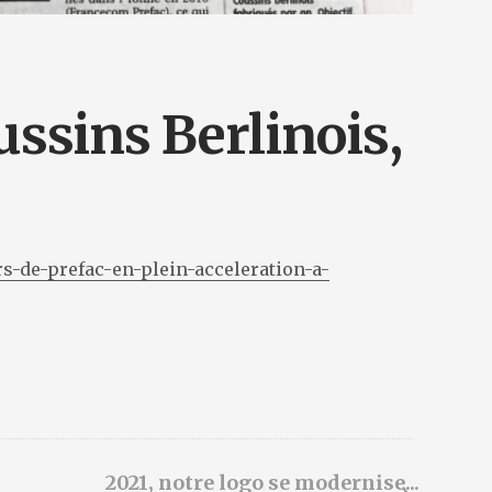
ssins Berlinois,
s-de-prefac-en-plein-acceleration-a-
→
2021, notre logo se modernise...