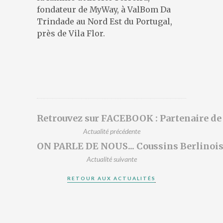
DESIGNERS
fondateur de MyWay, à ValBom Da
PRÉSENTATION
Trindade au Nord Est du Portugal,
ACTUALITÉS
près de Vila Flor.
RÉFÉRENCES
CONTACT
Retrouvez sur FACEBOOK : Partenaire d
Actualité précédente
ON PARLE DE NOUS... Coussins Berlinois,
Actualité suivante
RETOUR AUX ACTUALITÉS