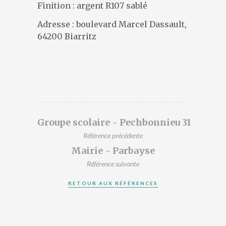
DESIGNERS
Finition : argent R107 sablé
PRÉSENTATION
Adresse : boulevard Marcel Dassault,
ACTUALITÉS
64200 Biarritz
RÉFÉRENCES
CONTACT
Groupe scolaire - Pechbonnieu 31
Référence précédente
Mairie - Parbayse
Référence suivante
RETOUR AUX RÉFÉRENCES