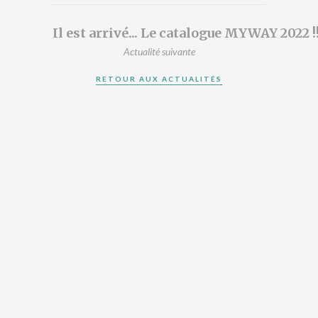
DESIGNERS
PRÉSENTATION
Il est arrivé... Le catalogue MYWAY 2022 !
ACTUALITÉS
Actualité suivante
RÉFÉRENCES
RETOUR AUX ACTUALITÉS
CONTACT